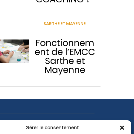
SARTHE ET MAYENNE
Fonctionnem
ent de l’EMCC
Sarthe et
Mayenne
'actualité EMCC, suivez-nous sur les réseaux
Gérer le consentement