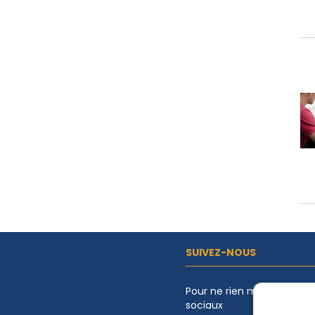
SUIVEZ-NOUS
Pour ne rien manquer de l
sociaux