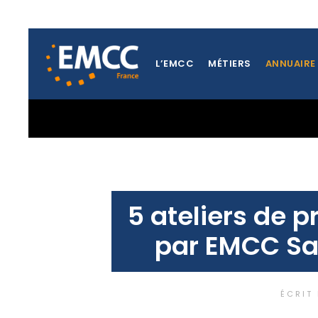
L’EMCC
MÉTIERS
ANNUAIRE
TOUTES LES ACTUALITÉS DE LA RÉGION SARTHE ET MA
5 ateliers de p
par EMCC Sa
ÉCRIT