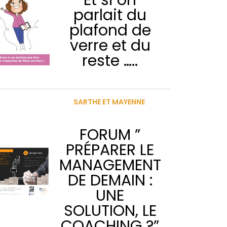
parlait du
plafond de
verre et du
reste …..
SARTHE ET MAYENNE
FORUM ”
PRÉPARER LE
MANAGEMENT
DE DEMAIN :
UNE
SOLUTION, LE
COACHING ?”