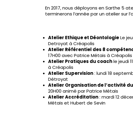
En 2017, nous déployons en Sarthe 5 ate
terminerons l’année par un atelier sur l’
Atelier Ethique et Déontologie
Le jeu
Detroyat à Créapolis
Atelier Référentiel des 8 compéte
17H00 avec Patrice Métais à Créapolis
Atelier Pratiques du coach
le jeudi 
à Créapolis
Atelier Supervision
: lundi 18 septem
Détroyat
Atelier Organisation de l’activité d
20H00 animé par Patrice Métais
Atelier Accréditation
: mardi 12 déce
Métais et Hubert de Sevin