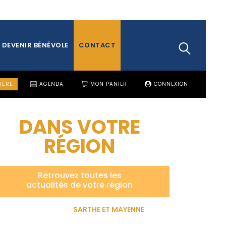
DEVENIR BÉNÉVOLE
CONTACT
HÈRE
AGENDA
MON PANIER
CONNEXION
DANS VOTRE
RÉGION
Retrouvez toutes les
actualités de votre région
SARTHE ET MAYENNE