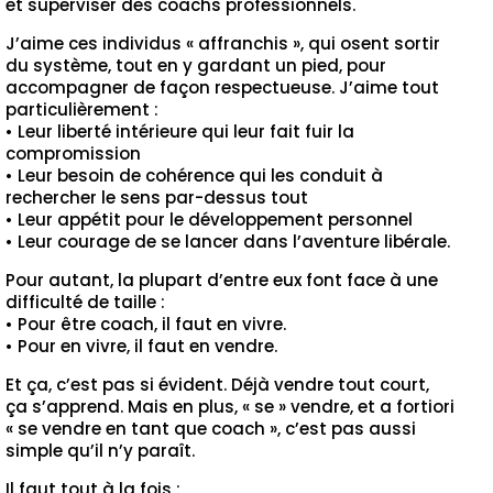
et superviser des coachs professionnels.
J’aime ces individus « affranchis », qui osent sortir
du système, tout en y gardant un pied, pour
accompagner de façon respectueuse. J’aime tout
particulièrement :
• Leur liberté intérieure qui leur fait fuir la
compromission
• Leur besoin de cohérence qui les conduit à
rechercher le sens par-dessus tout
• Leur appétit pour le développement personnel
• Leur courage de se lancer dans l’aventure libérale.
Pour autant, la plupart d’entre eux font face à une
difficulté de taille :
• Pour être coach, il faut en vivre.
• Pour en vivre, il faut en vendre.
Et ça, c’est pas si évident. Déjà vendre tout court,
ça s’apprend. Mais en plus, « se » vendre, et a fortiori
« se vendre en tant que coach », c’est pas aussi
simple qu’il n’y paraît.
Il faut tout à la fois :