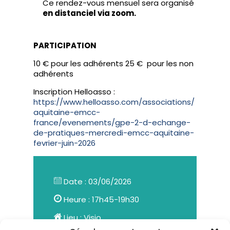
Ce rendez-vous mensuel sera organisé
en distanciel via zoom.
PARTICIPATION
10 € pour les adhérents 25 € pour les non
adhérents
Inscription Helloasso :
https://www.helloasso.com/associations/
aquitaine-emcc-
france/evenements/gpe-2-d-echange-
de-pratiques-mercredi-emcc-aquitaine-
fevrier-juin-2026
Date : 03/06/2026
Heure : 17h45-19h30
Lieu : Visio