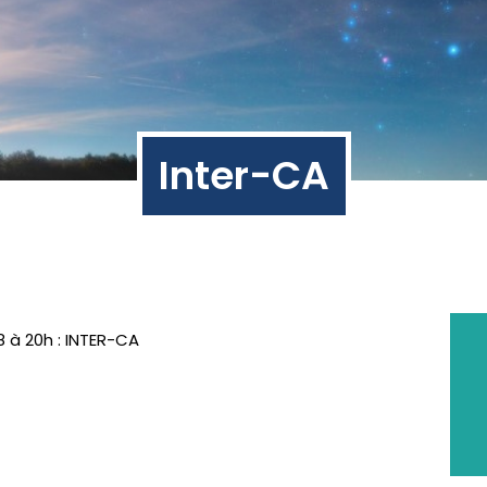
Inter-CA
 à 20h : INTER-CA