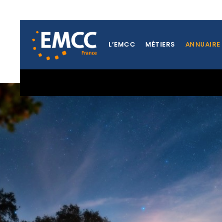
L’EMCC
MÉTIERS
ANNUAIRE