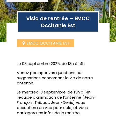
Visio de rentrée – EMCC
Occitanie Est
EMCC OCCITANIE EST
Le 03 septembre 2025, de 13h à 14h
Venez partager vos questions ou
suggestions concernant la vie de notre
antenne.
Le mercredi 3 septembre, de 13h à 14h,
l’équipe d’animation de l’antenne (Jean-
François, Thibaut, Jean-Denis) vous
accueillera en viso pour cela, et vous
partagera les infos de la rentrée.