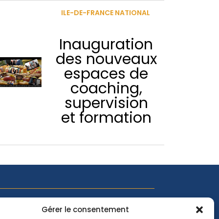
ILE-DE-FRANCE NATIONAL
Inauguration
des nouveaux
espaces de
coaching,
supervision
et formation
'actualité EMCC, suivez-nous sur les réseaux
Gérer le consentement