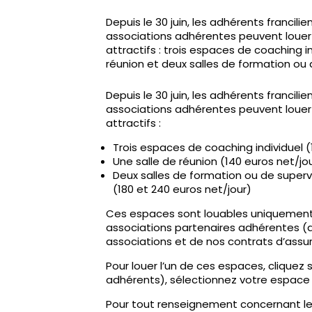
Depuis le 30 juin, les adhérents francili
associations adhérentes peuvent louer d
attractifs : trois espaces de coaching i
réunion et deux salles de formation ou d
Depuis le 30 juin, les adhérents francili
associations adhérentes peuvent louer d
attractifs :
Trois espaces de coaching individuel 
Une salle de réunion (140 euros net/jo
Deux salles de formation ou de superv
(180 et 240 euros net/jour)
Ces espaces sont louables uniquement
associations partenaires adhérentes (d
associations et de nos contrats d’assu
Pour louer l’un de ces espaces, cliquez 
adhérents), sélectionnez votre espace à
Pour tout renseignement concernant les