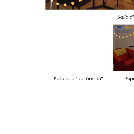
Salle d
Salle dite “de réunion” Espace 