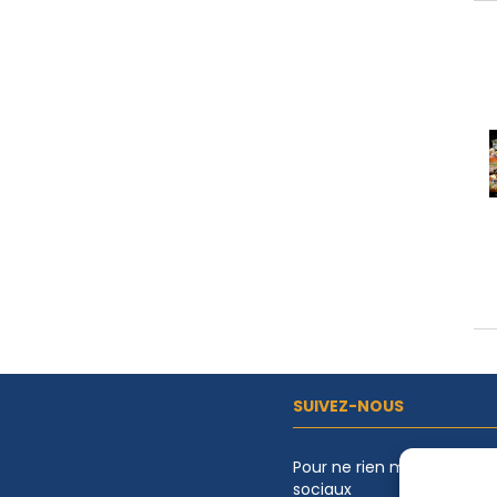
SUIVEZ-NOUS
Pour ne rien manquer de l
sociaux