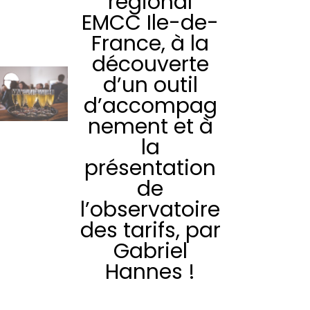
régional
EMCC Ile-de-
France, à la
découverte
d’un outil
d’accompag
nement et à
la
présentation
de
l’observatoire
des tarifs, par
Gabriel
Hannes !