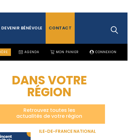
DEVENIR BÉNÉVOLE
CONTACT
HÈRE
AGENDA
MON PANIER
CONNEXION
DANS VOTRE
RÉGION
Retrouvez toutes les
actualités de votre région
ILE-DE-FRANCE NATIONAL