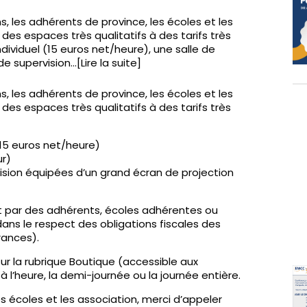
ens, les adhérents de province, les écoles et les
es espaces très qualitatifs à des tarifs très
ndividuel (15 euros net/heure), une salle de
e supervision…[Lire la suite]
ens, les adhérents de province, les écoles et les
es espaces très qualitatifs à des tarifs très
(15 euros net/heure)
ur)
ision équipées d’un grand écran de projection
 par des adhérents, écoles adhérentes ou
ans le respect des obligations fiscales des
rances).
sur la rubrique Boutique (accessible aux
 l’heure, la demi-journée ou la journée entière.
 écoles et les association, merci d’appeler