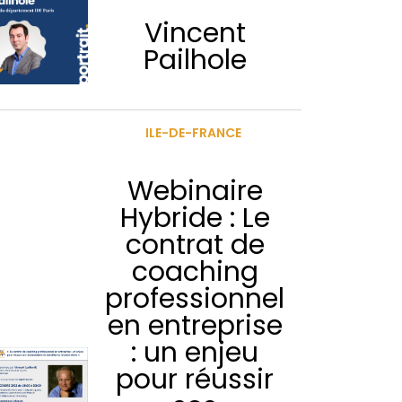
Vincent
Pailhole
ILE-DE-FRANCE
Webinaire
Hybride : Le
contrat de
coaching
professionnel
en entreprise
: un enjeu
pour réussir