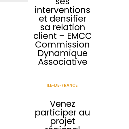
ses
interventions
et densifier
sa relation
client – EMCC
Commission
Dynamique
Associative
ILE-DE-FRANCE
Venez
participer au
projet