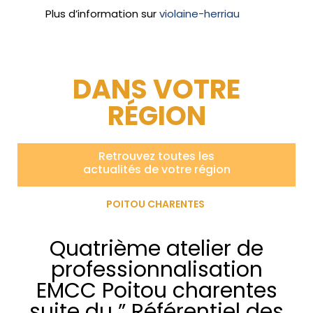
Plus d’information sur
violaine-herriau
DANS VOTRE
RÉGION
Retrouvez toutes les
actualités de votre région
POITOU CHARENTES
Quatrième atelier de
professionnalisation
EMCC Poitou charentes
suite du ” Référentiel des