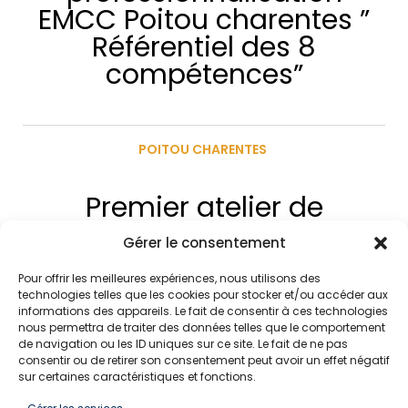
EMCC Poitou charentes ”
Référentiel des 8
compétences”
POITOU CHARENTES
Premier atelier de
professionnalisation en
Gérer le consentement
Poitou-Charentes !
Pour offrir les meilleures expériences, nous utilisons des
technologies telles que les cookies pour stocker et/ou accéder aux
informations des appareils. Le fait de consentir à ces technologies
nous permettra de traiter des données telles que le comportement
de navigation ou les ID uniques sur ce site. Le fait de ne pas
consentir ou de retirer son consentement peut avoir un effet négatif
SUIVEZ-NOUS
sur certaines caractéristiques et fonctions.