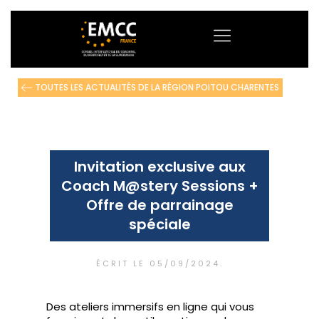
TOUTES LES ACTUALITÉS DE LA RÉGION POITOU CHARENTES
Invitation exclusive aux
Coach M@stery Sessions +
Offre de parrainage
spéciale
ÉCRIT LE
05/09/2024
.
Des ateliers immersifs en ligne qui vous