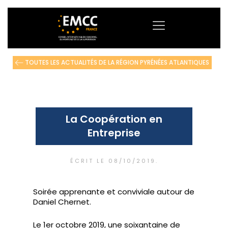
TOUTES LES ACTUALITÉS DE LA RÉGION PYRÉNÉES ATLANTIQUES
La Coopération en
Entreprise
ÉCRIT LE
08/10/2019
.
Soirée apprenante et conviviale autour de
Daniel Chernet.
Le 1er octobre 2019, une soixantaine de