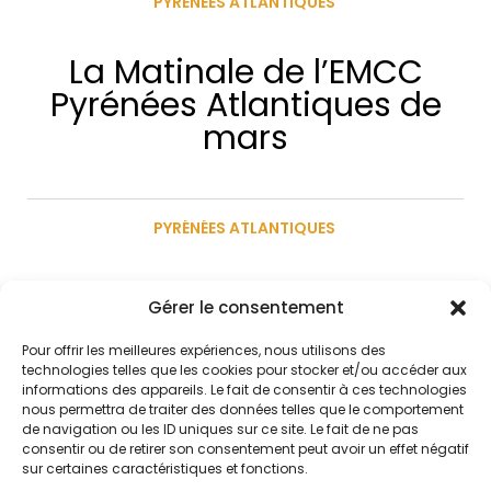
PYRÉNÉES ATLANTIQUES
La Matinale de l’EMCC
Pyrénées Atlantiques de
mars
PYRÉNÉES ATLANTIQUES
La Matinale de l’EMCC
Gérer le consentement
Pyrénées Atlantiques
Pour offrir les meilleures expériences, nous utilisons des
technologies telles que les cookies pour stocker et/ou accéder aux
informations des appareils. Le fait de consentir à ces technologies
nous permettra de traiter des données telles que le comportement
de navigation ou les ID uniques sur ce site. Le fait de ne pas
consentir ou de retirer son consentement peut avoir un effet négatif
SUIVEZ-NOUS
sur certaines caractéristiques et fonctions.