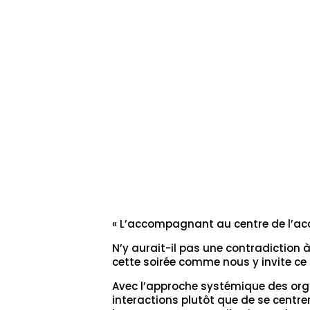
« L’accompagnant au centre de l’a
N’y aurait-il pas une contradictio
cette soirée comme nous y invite ce 
Avec l’approche systémique des organ
interactions plutôt que de se centrer 