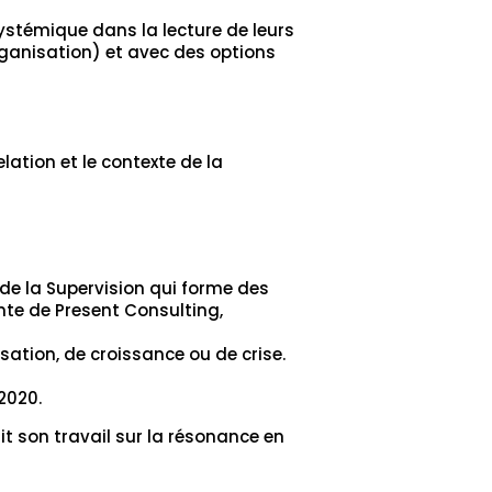
systémique dans la lecture de leurs
anisation) et avec des options
lation et le contexte de la
 de la Supervision qui forme des
nte de Present Consulting,
ation, de croissance ou de crise.
 2020.
it son travail sur la résonance en