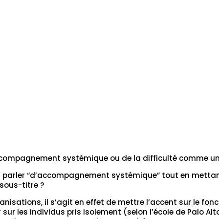
ccompagnement systémique ou de la difficulté comme un
n à parler “d’accompagnement systémique” tout en metta
sous-titre ?
isations, il s’agit en effet de mettre l’accent sur le fo
sur les individus pris isolement (selon l’école de Palo Alt