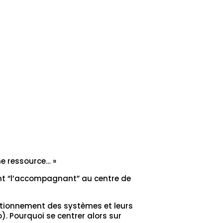
e ressource… »
nt “l’accompagnant” au centre de
nctionnement des systèmes et leurs
o). Pourquoi se centrer alors sur