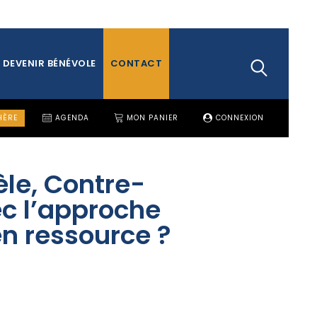
DEVENIR BÉNÉVOLE
CONTACT
HÈRE
AGENDA
MON PANIER
CONNEXION
èle, Contre-
c l’approche
en ressource ?