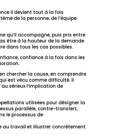
ce il devient tout à la fois
stème de la personne, de l’équipe
me qu’il accompagne, puis pris entre
 pas être à la hauteur de la demande
aire dans tous les cas possibles.
nfiance, confiance à la fois dans les
oration.
d’en chercher la cause, en comprendre
 qui est vécu comme difficulté. Il
 au sérieux l’implication de
ellations utilisées pour désigner la
cessus parallèle, contre-transfert,
ns le processus de
 au travail et illustrer concrètement