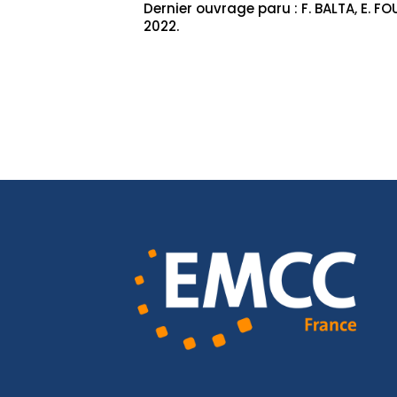
Dernier ouvrage paru : F. BALTA, E. F
2022.