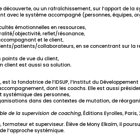
e découverte, ou un rafraîchissement, sur l’apport de la 
nt avec le système accompagné (personnes, équipes, org
icultés émotionnelles en ressources,
alité/objectivité, reflet/résonance,
l’accompagnant et le client,
ients/patients/collaborateurs, en se concentrant sur la re
s points de vue du client,
client est aussi sa solution.
, est la fondatrice de l’IDSUP, l’Institut du Développement
’accompagnement, dont les coachs. Elle est aussi préside
 systémique des personnes,
ganisations dans des contextes de mutation, de réorganis
ible de la supervision de coaching
, Éditions Eyrolles, Paris,
 formateur et superviseur. Élève de Mony Elkaïm, il poursu
 de l’approche systémique.