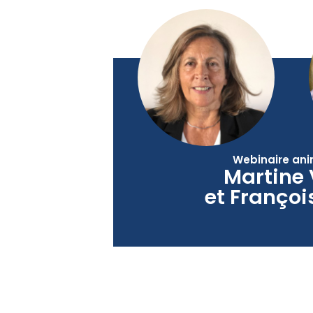
Webinaire ani
Martine 
et Françoi