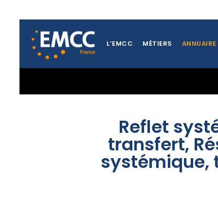
L’EMCC
MÉTIERS
ANNUAIRE
RETOUR À LA BILLETTERIE
Reflet syst
transfert, 
systémique, t