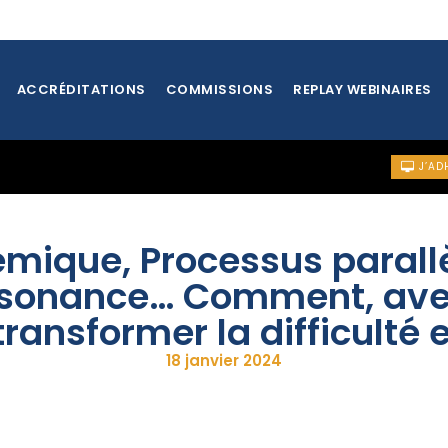
ACCRÉDITATIONS
COMMISSIONS
REPLAY WEBINAIRES
J’AD
émique, Processus parall
Résonance… Comment, ave
ransformer la difficulté 
18 janvier 2024