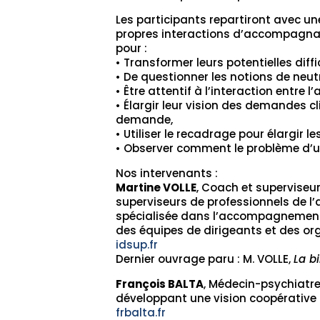
Les participants repartiront avec un
propres interactions d’accompagna
pour :
• Transformer leurs potentielles diff
• De questionner les notions de neutr
• Être attentif à l’interaction entre 
• Élargir leur vision des demandes cl
demande,
• Utiliser le recadrage pour élargir le
• Observer comment le problème d’un 
Nos intervenants :
Martine VOLLE
, Coach et superviseur
superviseurs de professionnels de l
spécialisée dans l’accompagnement
des équipes de dirigeants et des or
idsup.fr
Dernier ouvrage paru : M. VOLLE,
La b
François BALTA
, Médecin-psychiatre,
développant une vision coopérative
frbalta.fr