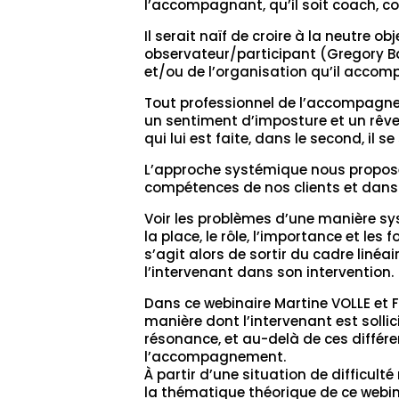
l’accompagnant, qu’il soit coach, 
Il serait naïf de croire à la neutre 
observateur/participant (Gregory Bat
et/ou de l’organisation qu’il accom
Tout professionnel de l’accompagnem
un sentiment d’imposture et un rêve 
qui lui est faite, dans le second, il 
L’approche systémique nous propose u
compétences de nos clients et dans
Voir les problèmes d’une manière sys
la place, le rôle, l’importance et les
s’agit alors de sortir du cadre linéa
l’intervenant dans son intervention.
Dans ce webinaire Martine VOLLE et F
manière dont l’intervenant est sollic
résonance, et au-delà de ces différ
l’accompagnement.
À partir d’une situation de difficult
la thématique théorique de ce webin