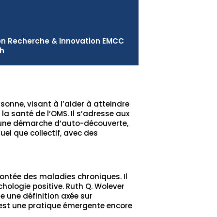
on Recherche & Innovation EMCC
ch
onne, visant à l’aider à atteindre
la santé de l’OMS. Il s’adresse aux
e une démarche d’auto-découverte,
el que collectif, avec des
montée des maladies chroniques. Il
chologie positive. Ruth Q. Wolever
e une définition axée sur
’est une pratique émergente encore