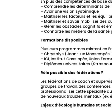
En plus des compétences de base du 
– Comprendre les déterminants de la
– Avoir une vision systémique
– Maitriser les facteurs et les équil
– Maîtriser et savoir mobiliser des
– Gérer les obstacles cognitifs et
– Connaître les métiers de la santé,
Formations disponibles
Plusieurs programmes existent en Fra
– Chrysalys (Jean-Luc Monsempès, D
– ICI, Institut Cassiopée, Union Form
– Diplômes universitaires (Strasbour
Rôle possible des fédérations ?
Les fédérations de coach et supervi
groupes de travail, des conférences
professionnaliser cette spécialité q
de nouveaux troubles mentaux (ex. 
Enjeux d’écologie humaine et socia