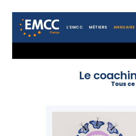
L’EMCC
MÉTIERS
ANNUAIRE
RETOUR À LA PAGE MENTORAT
Le coachin
Tous ce