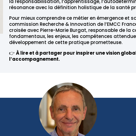
la responsabilisation, l’apprentissage, l’autodétermin
résonance avec la définition holistique de la santé p
Pour mieux comprendre ce métier en émergence et so
commission Recherche & Innovation de l’EMCC France
croisée avec Pierre-Marie Burgat, responsable de la 
fondamentaux, les enjeux, les compétences attendues
développement de cette pratique prometteuse.
👉
À lire et à partager pour inspirer une vision glo
l’accompagnement.