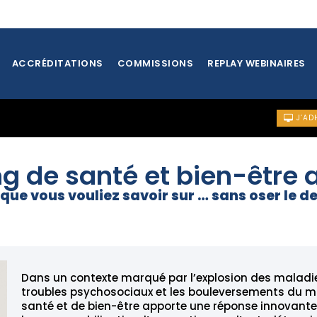
ACCRÉDITATIONS
COMMISSIONS
REPLAY WEBINAIRES
J’AD
g de santé et bien-être 
 que vous vouliez savoir sur … sans oser le 
Dans un contexte marqué par l’explosion des maladies
troubles psychosociaux et les bouleversements du mo
santé et de bien-être apporte une réponse innovante e