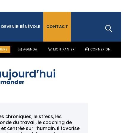
DEVENIR BÉNÉVOLE
CONTACT
HÈRE
AGENDA
MON PANIER
CONNEXION
aujourd’hui
demander
 chroniques, le stress, les
nde du travail, le coaching de
t centrée sur l’humain. Il favorise