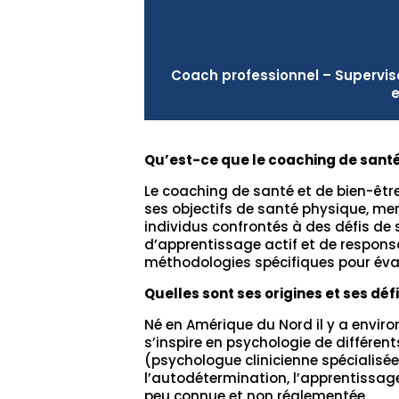
Coach professionnel – Supervi
e
Qu’est-ce que le coaching de santé
Le coaching de santé et de bien-êtr
ses objectifs de santé physique, ment
individus confrontés à des défis de
d’apprentissage actif et de responsa
méthodologies spécifiques pour évalu
Quelles sont ses origines et ses défi
Né en Amérique du Nord il y a enviro
s’inspire en psychologie de différen
(psychologue clinicienne spécialisée 
l’autodétermination, l’apprentissag
peu connue et non réglementée.