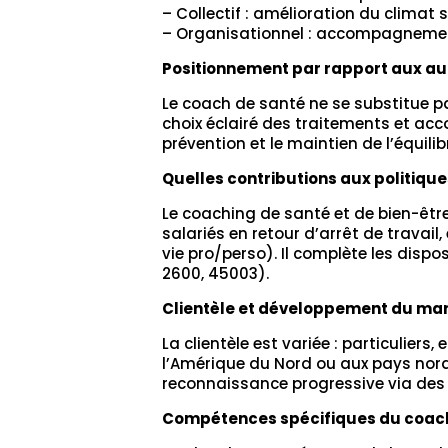
– Collectif : amélioration du climat 
– Organisationnel : accompagnement 
Positionnement par rapport aux au
Le coach de santé ne se substitue pa
choix éclairé des traitements et ac
prévention et le maintien de l’équili
Quelles contributions aux politique
Le coaching de santé et de bien-êt
salariés en retour d’arrêt de travai
vie pro/perso). Il complète les disp
2600, 45003).
Clientèle et développement du ma
La clientèle est variée : particulier
l’Amérique du Nord ou aux pays nordi
reconnaissance progressive via des p
Compétences spécifiques du coac