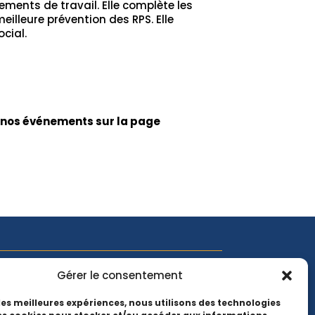
ements de travail. Elle complète les
illeure prévention des RPS. Elle
cial.
et nos événements sur la page
Gérer le consentement
 l'actualité EMCC, suivez-nous sur les
 les meilleures expériences, nous utilisons des technologies