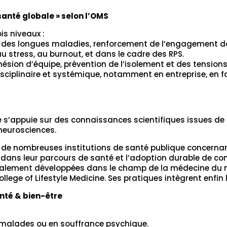
santé globale » selon l’OMS
is niveaux :
n des longues maladies, renforcement de l’engagement da
 au stress, au burnout, et dans le cadre des RPS.
ohésion d’équipe, prévention de l’isolement et des tensions
disciplinaire et systémique, notamment en entreprise, en 
e s’appuie sur des connaissances scientifiques issues de 
neurosciences.
par de nombreuses institutions de santé publique concernan
dans leur parcours de santé et l’adoption durable de co
alement développées dans le champ de la médecine du mo
ege of Lifestyle Medicine. Ses pratiques intègrent enfin 
nté & bien-être
s malades ou en souffrance psychique.