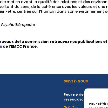
tale met en avant la qualité des relations et des environn
ortant du sens, de la cohérence avec les valeurs et une me
ien-être, centrée sur l’humain dans son environnement so
– Psychothérapeute
s travaux de la commission, retrouvez nos publications 
on
de l’EMCC France.
SUIVEZ-NOUS
Pour ne rien manquer de
réseaux sociaux
Pour offrir