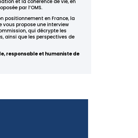
ation et la cohérence de vie, en
roposée par l’OMS.
n positionnement en France, la
 vous propose une interview
commission, qui décrypte les
, ainsi que les perspectives de
bale, responsable et humaniste de