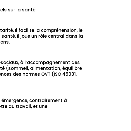
ls sur la santé.
té. Il facilite la compréhension, le
té. Il joue un rôle central dans la
ions.
chosociaux, à l’accompagnement des
té (sommeil, alimentation, équilibre
igences des normes QVT (ISO 45001,
 en émergence, contrairement à
re au travail, et une