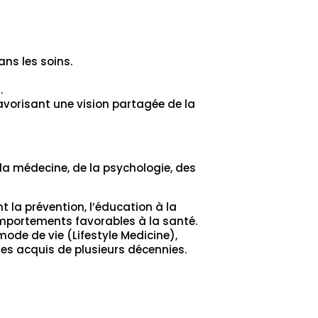
ns les soins.
.
favorisant une vision partagée de la
la médecine, de la psychologie, des
t la prévention, l’éducation à la
mportements favorables à la santé.
de de vie (Lifestyle Medicine),
les acquis de plusieurs décennies.