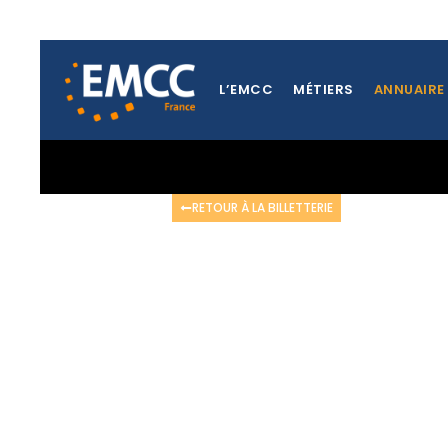
L’EMCC
MÉTIERS
ANNUAIRE
RETOUR À LA BILLETTERIE