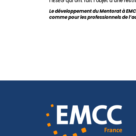
l’IESEG qui ont fait l’objet d’une resti
Le développement du Mentorat à EMCC F
comme pour les professionnels de l