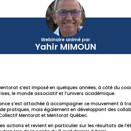
Webinaire animé par
Yahir MIMOUN
Mentorat s’est imposé en quelques années, à côté du coa
ses, le monde associatif et l’univers académique.
nce s’est attachée à accompagner ce mouvement à trave
de pratiques, mais également en développant des collab
 Collectif Mentorat et Mentorat Québec.
s actions et revient en particulier sur les résultats de l