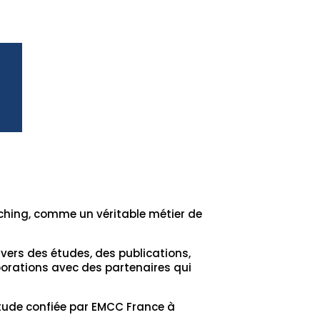
ching, comme un véritable métier de
rs des études, des publications,
orations avec des partenaires qui
’étude confiée par EMCC France à