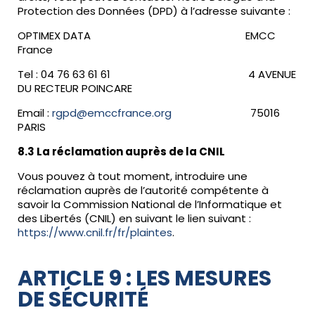
Protection des Données (DPD) à l’adresse suivante :
OPTIMEX DATA EMCC
France
Tel : 04 76 63 61 61 4 AVENUE
DU RECTEUR POINCARE
Email :
rgpd@emccfrance.org
75016
PARIS
8.3 La réclamation auprès de la CNIL
Vous pouvez à tout moment, introduire une
réclamation auprès de l’autorité compétente à
savoir la Commission National de l’Informatique et
des Libertés (CNIL) en suivant le lien suivant :
https://www.cnil.fr/fr/plaintes
.
ARTICLE 9 : LES MESURES
DE SÉCURITÉ