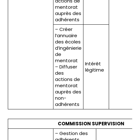
actions de
mentorat
auprès des
adhérents
– Créer
l’annuaire
des écoles
d’ingénierie
de
mentorat
Intérêt
– Diffuser
légitime
des
actions de
mentorat
auprès des
non-
adhérents
COMMISSION SUPERVISION
– Gestion des
adhérents