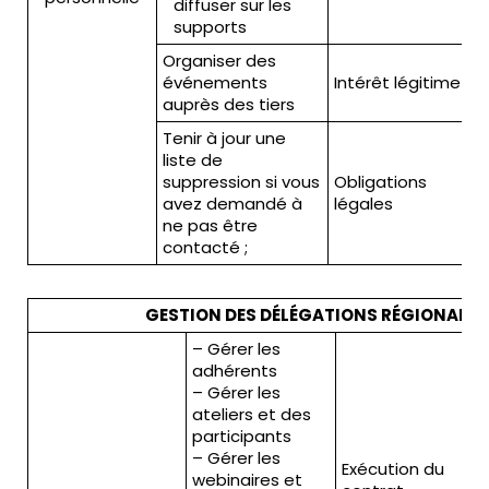
diffuser sur les
supports
Organiser des
événements
Intérêt légitime
auprès des tiers
Tenir à jour une
liste de
suppression si vous
Obligations
avez demandé à
légales
ne pas être
contacté ;
GESTION DES DÉLÉGATIONS RÉGIONALES
– Gérer les
adhérents
– Gérer les
ateliers et des
participants
– Gérer les
Exécution du
webinaires et