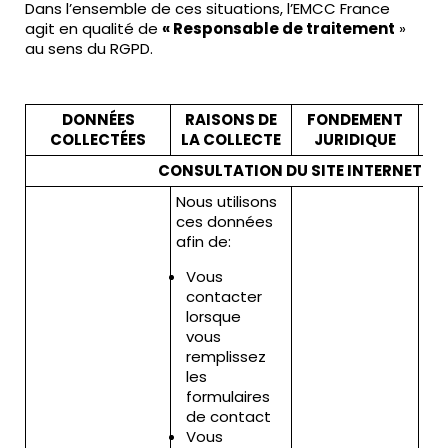
Dans l’ensemble de ces situations, l’EMCC France
agit en qualité de
« Responsable de traitement
»
au sens du RGPD.
DONNÉES
RAISONS DE
FONDEMENT
COLLECTÉES
LA COLLECTE
JURIDIQUE
CO
CONSULTATION DU SITE INTERNET
Nous utilisons
ces données
afin de:
Vous
contacter
lorsque
vous
remplissez
les
formulaires
de contact
Vous