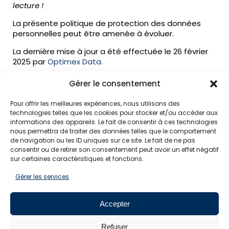
lecture !
La présente politique de protection des données
personnelles peut être amenée à évoluer.
La dernière mise à jour a été effectuée le 26 février
2025 par
Optimex Data.
Gérer le consentement
Pour offrir les meilleures expériences, nous utilisons des
technologies telles que les cookies pour stocker et/ou accéder aux
informations des appareils. Le fait de consentir à ces technologies
nous permettra de traiter des données telles que le comportement
de navigation ou les ID uniques sur ce site. Le fait de ne pas
consentir ou de retirer son consentement peut avoir un effet négatif
SUIVEZ-NOUS
sur certaines caractéristiques et fonctions.
Gérer les services
Pour ne rien manquer de l'actualité EMCC, suivez-
nous sur les réseaux sociaux
Accepter
Refuser