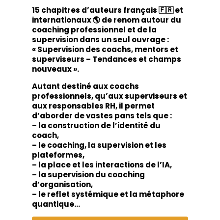
15 chapitres d’auteurs français 🇫🇷 et
internationaux 🌎 de renom autour du
coaching professionnel et de la
supervision dans un seul ouvrage :
« Supervision des coachs, mentors et
superviseurs – Tendances et champs
nouveaux ».
Autant destiné aux coachs
professionnels, qu’aux superviseurs et
aux responsables RH, il permet
d’aborder de vastes pans tels que :
– la construction de l’identité du
coach,
– le coaching, la supervision et les
plateformes,
– la place et les interactions de l’IA,
– la supervision du coaching
d’organisation,
– le reflet systémique et la métaphore
quantique…