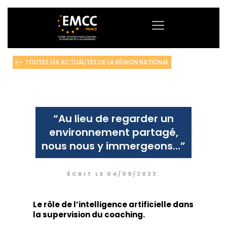
TOUTES LES ACTUALITÉS DE LA RÉGION NATIONAL
“Au lieu de regarder un
environnement partagé,
nous nous y immergeons…”
ÉCRIT LE
04/09/2023
.
Le rôle de l’intelligence artificielle dans
la supervision du coaching.