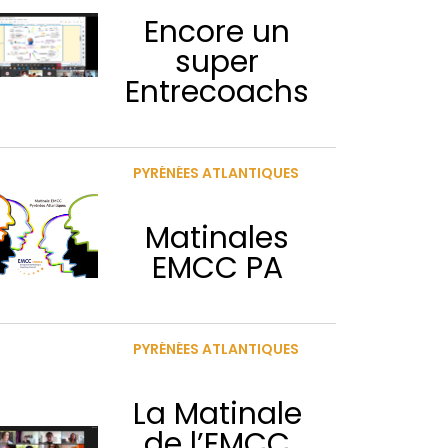
Encore un
super
Entrecoachs
PYRÉNÉES ATLANTIQUES
Matinales
EMCC PA
PYRÉNÉES ATLANTIQUES
La Matinale
de l’EMCC