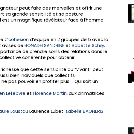
teur peut faire des merveilles et offrir une
t sa grande sensibilité et sa posture
il est un magnifique révélateur face à l’homme
de
#cohésion
d’équipe en 2 groupes de 5 avec la
et avisés de
BONADEI SANDRINE
et
Babette Schily.
mportance de prendre soins des relations dans le
collective cohérente pour obtenir
 richesse que cette sensibilité du “vivant” peut
aussi bien individuels que collectifs.
ne pas pouvoir en profiter plus … Qui sait un
en Lefebvre
et
Florence Martin
, aux animatrices
Laure Loustau
Laurence Lubet
isabelle BAGNERIS