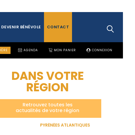
DEVENIR BÉNÉVOLE
CONTACT
HÈRE
AGENDA
MON PANIER
CONNEXION
DANS VOTRE
RÉGION
Retrouvez toutes les
actualités de votre région
PYRÉNÉES ATLANTIQUES