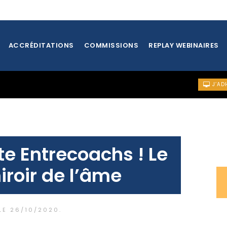
ACCRÉDITATIONS
COMMISSIONS
REPLAY WEBINAIRES
J’AD
ANTIQUES
te Entrecoachs ! Le
iroir de l’âme
 LE
26/10/2020
.