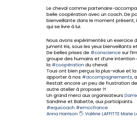
Le cheval comme partenaire-accompagna
belle coopération avec un coach. De par
bienveillante dans le moment présent, 
qui se livre à lui.
Nous avons expérimentés un exercice 
jument Iris, sous les yeux bienveillants 
De belles prises de
#conscience
sur l’i
groupe des humains et d’une intention 
la
#coopération
du cheval.
Tous ont bien perçus la plus-value et la
apporter à nos
#accompagnements
, 
Restait encore un peu de frustration de 
autre atelier à proposer ?!
Un grand merci aux organisateurs
Dami
Sandrine et Babette, aux participants.
#equicoach
#emccfrance
Anna Harrison
🖐 Valérie LAFFITTE
Marie 