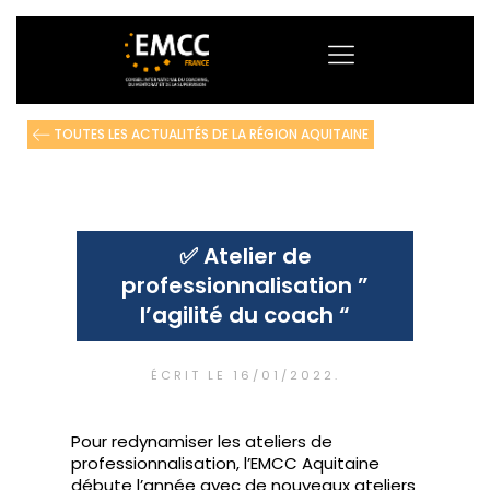
TOUTES LES ACTUALITÉS DE LA RÉGION AQUITAINE
✅ Atelier de
professionnalisation ”
l’agilité du coach “
ÉCRIT LE
16/01/2022
.
Pour redynamiser les ateliers de
professionnalisation, l’EMCC Aquitaine
débute l’année avec de nouveaux ateliers