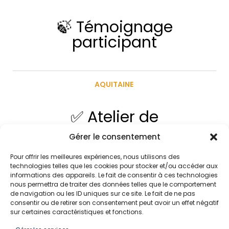
🍃 Témoignage
participant
AQUITAINE
✅ Atelier de
professionnalisation : ”
Gérer le consentement
la diversité & l’inclusion “
Pour offrir les meilleures expériences, nous utilisons des
technologies telles que les cookies pour stocker et/ou accéder aux
informations des appareils. Le fait de consentir à ces technologies
nous permettra de traiter des données telles que le comportement
de navigation ou les ID uniques sur ce site. Le fait de ne pas
consentir ou de retirer son consentement peut avoir un effet négatif
SUIVEZ-NOUS
sur certaines caractéristiques et fonctions.