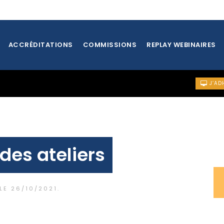
ACCRÉDITATIONS
COMMISSIONS
REPLAY WEBINAIRES
J’AD
des ateliers
 LE
26/10/2021
.