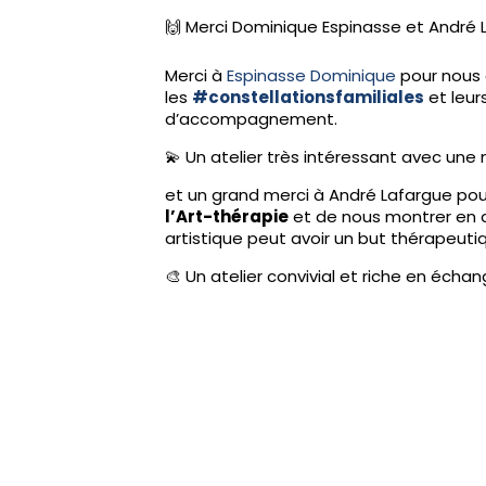
🙌 Merci Dominique Espinasse et André 
Merci à
Espinasse Dominique
pour nous a
les
#constellationsfamiliales
et leur
d’accompagnement.
💫 Un atelier très intéressant avec une 
et un grand merci à André Lafargue pou
l’Art-thérapie
et de nous montrer en qu
artistique peut avoir un but thérapeuti
🎨 Un atelier convivial et riche en échan