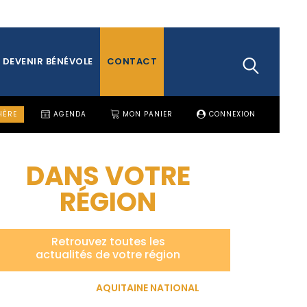
DEVENIR BÉNÉVOLE
CONTACT
HÈRE
AGENDA
MON PANIER
CONNEXION
DANS VOTRE
RÉGION
Retrouvez toutes les
actualités de votre région
AQUITAINE NATIONAL