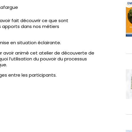
Lafargue
voir fait découvrir ce que sont
s apports dans nos métiers
mise en situation éclairante.
r avoir animé cet atelier de découverte de
oi l’utilisation du pouvoir du processus
que.
ges entre les participants.