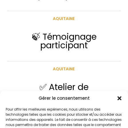
AQUITAINE
🍃 Témoignage
participant
AQUITAINE
✅ Atelier de
professionnalisation : ”
Gérer le consentement
la diversité & l’inclusion “
Pour offrir les meilleures expériences, nous utilisons des
technologies telles que les cookies pour stocker et/ou accéder aux
informations des appareils. Le fait de consentir à ces technologies
nous permettra de traiter des données telles que le comportement