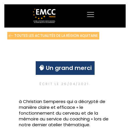
TOUTES LES ACTUALITÉS DE LA RÉGION AQUITAINE
🧠 Un grand merci
ÉCRIT LE
26/04/2021
.
à Christian Semperes qui a décrypté de
manière claire et efficace « le
fonctionnement du cerveau et de la
mémoire au service du coaching » lors de
notre dernier atelier thématique.