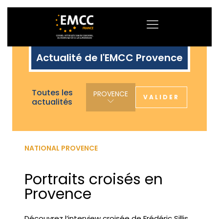
Actualité de l'EMCC Provence
Toutes les
PROVENCE
VALIDER
actualités
NATIONAL PROVENCE
Portraits croisés en
Provence
Découvrez l’interview croisée de Frédéric Sillis,