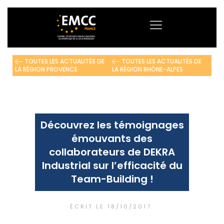
TOUTES LES ACTUALITÉS DE
TOUTES LES ACTUALITÉS DE
LA RÉGION PROVENCE
LA RÉGION RHÔNE-ALPES
Découvrez les témoignages
émouvants des
collaborateurs de DEKRA
Industrial sur l’efficacité du
Team-Building !
ÉCRIT LE
18/10/2017
.