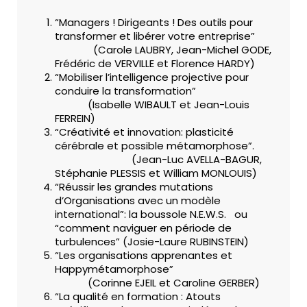
“Managers ! Dirigeants ! Des outils pour
transformer et libérer votre entreprise”
(Carole LAUBRY, Jean-Michel GODE,
Frédéric de VERVILLE et Florence HARDY)
“Mobiliser l’intelligence projective pour
conduire la transformation”
(Isabelle WIBAULT et Jean-Louis
FERREIN)
“Créativité et innovation: plasticité
cérébrale et possible métamorphose”.
(Jean-Luc AVELLA-BAGUR,
Stéphanie PLESSIS et William MONLOUIS)
“Réussir les grandes mutations
d’Organisations avec un modèle
international”: la boussole N.E.W.S. ou
“comment naviguer en période de
turbulences” (Josie-Laure RUBINSTEIN)
“Les organisations apprenantes et
Happymétamorphose”
(Corinne EJEIL et Caroline GERBER)
“La qualité en formation : Atouts