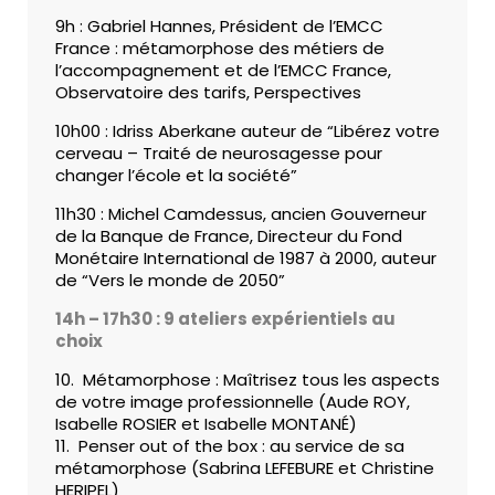
9h : Gabriel Hannes, Président de l’EMCC
France : métamorphose des métiers de
l’accompagnement et de l’EMCC France,
Observatoire des tarifs, Perspectives
10h00 : Idriss Aberkane auteur de “Libérez votre
cerveau – Traité de neurosagesse pour
changer l’école et la société”
11h30 : Michel Camdessus, ancien Gouverneur
de la Banque de France, Directeur du Fond
Monétaire International de 1987 à 2000, auteur
de “Vers le monde de 2050”
14h – 17h30 : 9 ateliers expérientiels au
choix
10. Métamorphose : Maîtrisez tous les aspects
de votre image professionnelle (Aude ROY,
Isabelle ROSIER et Isabelle MONTANÉ)
11. Penser out of the box : au service de sa
métamorphose (Sabrina LEFEBURE et Christine
HERIPEL)