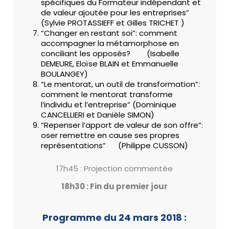
spécifiques du Formateur indépendant et
de valeur ajoutée pour les entreprises”
(Sylvie PROTASSIEFF et Gilles TRICHET )
“Changer en restant soi”: comment
accompagner la métamorphose en
conciliant les opposés? (Isabelle
DEMEURE, Eloïse BLAIN et Emmanuelle
BOULANGEY)
“Le mentorat, un outil de transformation”:
comment le mentorat transforme
l’individu et l’entreprise” (Dominique
CANCELLIERI et Danièle SIMON)
“Repenser l’apport de valeur de son offre”:
oser remettre en cause ses propres
représentations” (Philippe CUSSON)
17h45 : Projection commentée
18h30 : Fin du premier jour
P
rogramme du 24 mars 2018 :