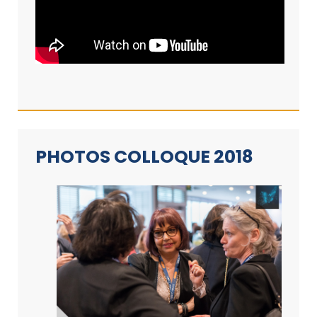
PHOTOS COLLOQUE 2018