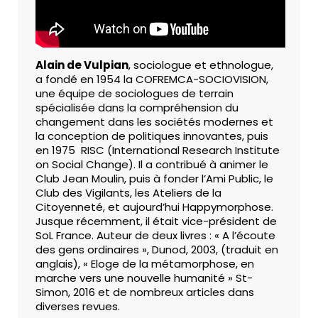
Alain de Vulpian
, sociologue et ethnologue,
a fondé en 1954 la COFREMCA-SOCIOVISION,
une équipe de sociologues de terrain
spécialisée dans la compréhension du
changement dans les sociétés modernes et
la conception de politiques innovantes, puis
en 1975 RISC (International Research Institute
on Social Change). Il a contribué à animer le
Club Jean Moulin, puis à fonder l’Ami Public, le
Club des Vigilants, les Ateliers de la
Citoyenneté, et aujourd’hui Happymorphose.
Jusque récemment, il était vice-président de
SoL France. Auteur de deux livres : « A l’écoute
des gens ordinaires », Dunod, 2003, (traduit en
anglais), « Eloge de la métamorphose, en
marche vers une nouvelle humanité » St-
Simon, 2016 et de nombreux articles dans
diverses revues.