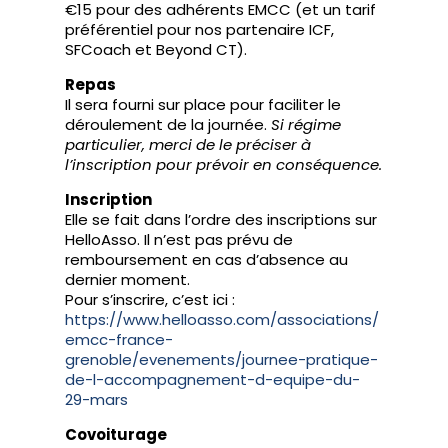
€15 pour des adhérents EMCC (et un tarif
préférentiel pour nos partenaire ICF,
SFCoach et Beyond CT).
Repas
Il sera fourni sur place pour faciliter le
déroulement de la journée.
Si régime
particulier, merci de le préciser à
l’inscription pour prévoir en conséquence.
Inscription
Elle se fait dans l’ordre des inscriptions sur
HelloAsso. Il n’est pas prévu de
remboursement en cas d’absence au
dernier moment.
Pour s’inscrire, c’est ici :
https://www.helloasso.com/associations/
emcc-france-
grenoble/evenements/journee-pratique-
de-l-accompagnement-d-equipe-du-
29-mars
Covoiturage