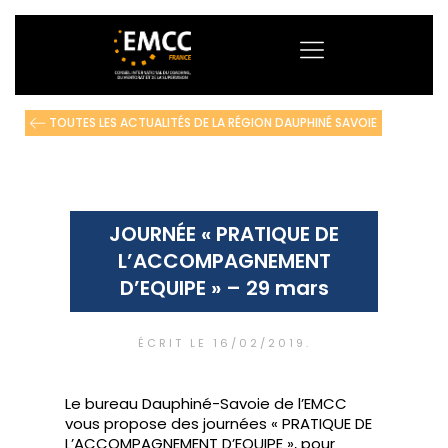
TOUTES LES ACTUALITÉS DE LA RÉGION DAUPHINÉ SAVOIE
JOURNÉE « PRATIQUE DE
L’ACCOMPAGNEMENT
D’EQUIPE » – 29 mars
ÉCRIT LE
16/02/2019
.
Le bureau Dauphiné-Savoie de l’EMCC
vous propose des journées « PRATIQUE DE
L’ACCOMPAGNEMENT D’EQUIPE », pour