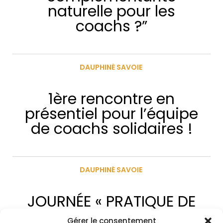
naturelle pour les
coachs ?”
DAUPHINÉ SAVOIE
1ère rencontre en
présentiel pour l’équipe
de coachs solidaires !
DAUPHINÉ SAVOIE
JOURNÉE « PRATIQUE DE
L’ACCOMPAGNEMENT
Gérer le consentement