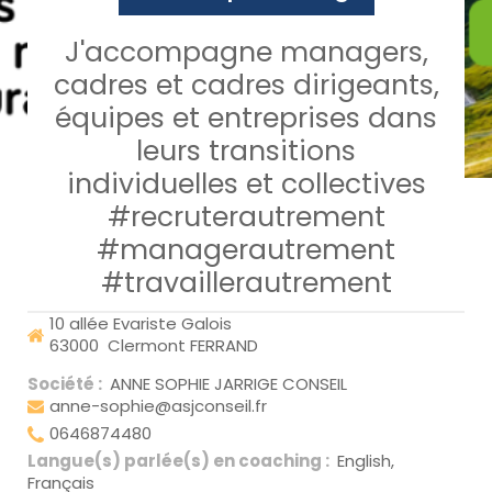
J'accompagne managers,
cadres et cadres dirigeants,
équipes et entreprises dans
leurs transitions
individuelles et collectives
#recruterautrement
#managerautrement
#travaillerautrement
10 allée Evariste Galois
63000
Clermont FERRAND
Société :
ANNE SOPHIE JARRIGE CONSEIL
anne-sophie@asjconseil.fr
0646874480
Langue(s) parlée(s) en coaching :
English,
Français