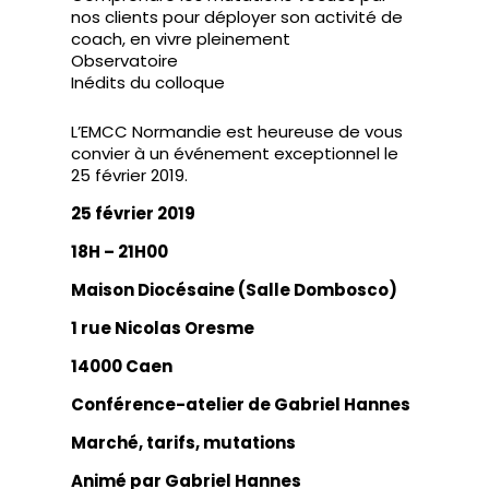
nos clients pour déployer son activité de
coach, en vivre pleinement
Observatoire
Inédits du colloque
L’EMCC Normandie est heureuse de vous
convier à un événement exceptionnel le
25 février 2019.
25 février 2019
18H – 21H00
Maison Diocésaine (Salle Dombosco)
1 rue Nicolas Oresme
14000 Caen
Conférence-atelier de Gabriel Hannes
Marché, tarifs, mutations
Animé par Gabriel Hannes