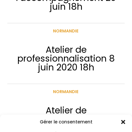
juin 18h
NORMANDIE
Atelier de
professionnalisation 8
juin 2020 18h
NORMANDIE
Atelier de
professionnalisation 18
Gérer le consentement
mai 2020 18h