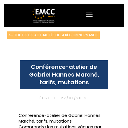
TOUTES LES ACTUALITÉS DE LA RÉGION NORMANDIE
Conférence-atelier de
Gabriel Hannes Marché,
tarifs, mutations
ÉCRIT LE
22/01/2019
.
Conférence-atelier de Gabriel Hannes
Marché, tarifs, mutations
Comprendre les mutations vécues par