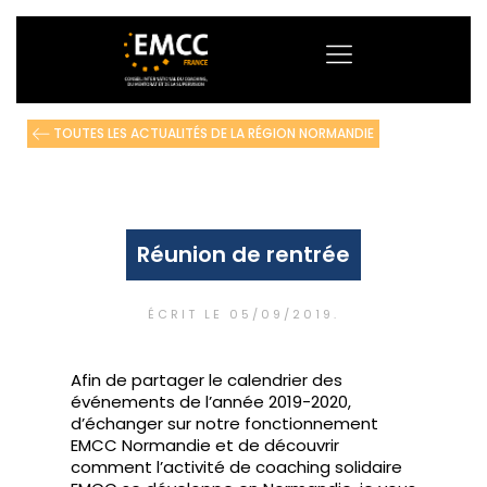
TOUTES LES ACTUALITÉS DE LA RÉGION NORMANDIE
Réunion de rentrée
ÉCRIT LE
05/09/2019
.
Afin de partager le calendrier des
événements de l’année 2019-2020,
d’échanger sur notre fonctionnement
EMCC Normandie et de découvrir
comment l’activité de coaching solidaire