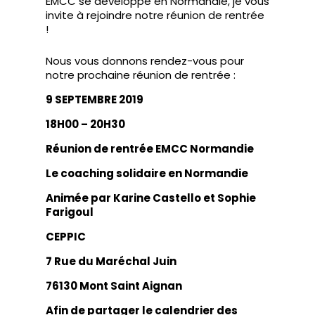
EMCC se développe en Normandie, je vous
invite à rejoindre notre réunion de rentrée
!
Nous vous donnons rendez-vous pour
notre prochaine réunion de rentrée :
9 SEPTEMBRE 2019
18H00 – 20H30
Réunion de rentrée EMCC Normandie
Le coaching solidaire en Normandie
Animée par Karine Castello et Sophie
Farigoul
CEPPIC
7 Rue du Maréchal Juin
76130 Mont Saint Aignan
Afin de partager le calendrier des