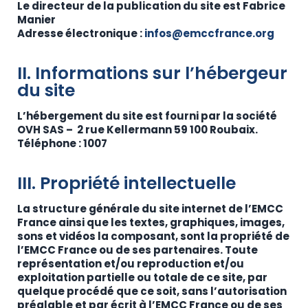
Le directeur de la publication du site est Fabrice
Manier
Adresse électronique :
infos@emccfrance.org
II. Informations sur l’hébergeur
du site
L’hébergement du site est fourni par la société
OVH SAS – 2 rue Kellermann 59 100 Roubaix.
Téléphone : 1007
III. Propriété intellectuelle
La structure générale du site internet de l’EMCC
France ainsi que les textes, graphiques, images,
sons et vidéos la composant, sont la propriété de
l’EMCC France ou de ses partenaires. Toute
représentation et/ou reproduction et/ou
exploitation partielle ou totale de ce site, par
quelque procédé que ce soit, sans l’autorisation
préalable et par écrit à l’EMCC France ou de ses