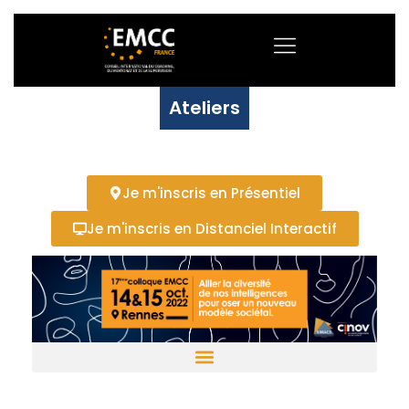
Ateliers
Je m'inscris en Présentiel
Je m'inscris en Distanciel Interactif