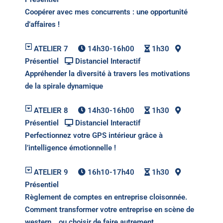
Coopérer avec mes concurrents : une opportunité
d’affaires !
ATELIER 7
14h30-16h00
1h30
Présentiel
Distanciel Interactif
Appréhender la diversité à travers les motivations
de la spirale dynamique
ATELIER 8
14h30-16h00
1h30
Présentiel
Distanciel Interactif
Perfectionnez votre GPS intérieur grâce à
l’intelligence émotionnelle !
ATELIER 9
16h10-17h40
1h30
Présentiel
Règlement de comptes en entreprise cloisonnée.
Comment transformer votre entreprise en scène de
western… ou choisir de faire autrement