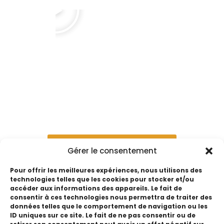
Je m'inscris en Présentiel
Gérer le consentement
Je m'inscris en Distanciel Interactif
Pour offrir les meilleures expériences, nous utilisons des
technologies telles que les cookies pour stocker et/ou
accéder aux informations des appareils. Le fait de
consentir à ces technologies nous permettra de traiter des
données telles que le comportement de navigation ou les
ID uniques sur ce site. Le fait de ne pas consentir ou de