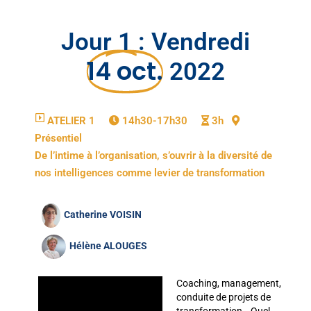
Jour 1 : Vendredi
14 oct.
2022
ATELIER 1
14h30-17h30
3h
Présentiel
De l’intime à l’organisation, s’ouvrir à la diversité de
nos intelligences comme levier de transformation
Catherine VOISIN
Hélène ALOUGES
Coaching, management,
conduite de projets de
transformation… Quel