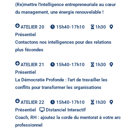
(Re)mettre l'intelligence entrepreneuriale au cœur
du management, une énergie renouvelable !
ATELIER 20
15h40-17h10
1h30
Présentiel
Contactons nos intelligences pour des relations
plus fécondes
ATELIER 21
15h40-17h10
1h30
Présentiel
La Démocratie Profonde : l'art de travailler les
conflits pour transformer les organisations
ATELIER 22
15h40-17h10
1h30
Présentiel
Distanciel Interactif
Coach, RH : ajoutez la corde du mentorat à votre arc
professionnel