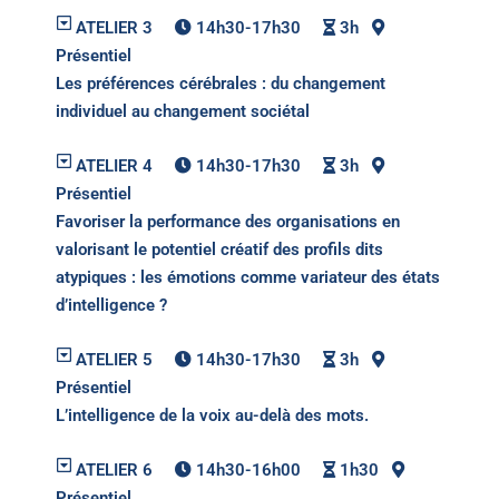
ATELIER 3
14h30-17h30
3h
Présentiel
Les préférences cérébrales : du changement
individuel au changement sociétal
ATELIER 4
14h30-17h30
3h
Présentiel
Favoriser la performance des organisations en
valorisant le potentiel créatif des profils dits
atypiques : les émotions comme variateur des états
d’intelligence ?
ATELIER 5
14h30-17h30
3h
Présentiel
L’intelligence de la voix au-delà des mots.
ATELIER 6
14h30-16h00
1h30
Présentiel