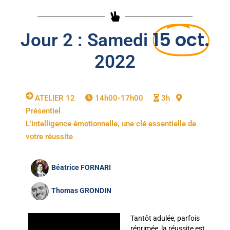
15 oct.
Jour 2 : Samedi
2022
ATELIER 12
14h00-17h00
3h
Présentiel
L’intelligence émotionnelle, une clé essentielle de
votre réussite
Béatrice FORNARI
Thomas GRONDIN
Tantôt adulée, parfois
réprimée, la réussite est