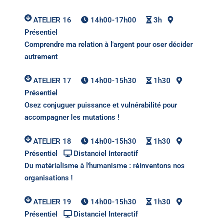
ATELIER 16
14h00-17h00
3h
Présentiel
Comprendre ma relation à l'argent pour oser décider
autrement
ATELIER 17
14h00-15h30
1h30
Présentiel
Osez conjuguer puissance et vulnérabilité pour
accompagner les mutations !
ATELIER 18
14h00-15h30
1h30
Présentiel
Distanciel Interactif
Du matérialisme à l'humanisme : réinventons nos
organisations !
ATELIER 19
14h00-15h30
1h30
Présentiel
Distanciel Interactif